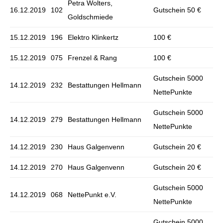
Petra Wolters,
16.12.2019
102
Gutschein 50 €
Goldschmiede
15.12.2019
196
Elektro Klinkertz
100 €
15.12.2019
075
Frenzel & Rang
100 €
Gutschein 5000
14.12.2019
232
Bestattungen Hellmann
NettePunkte
Gutschein 5000
14.12.2019
279
Bestattungen Hellmann
NettePunkte
14.12.2019
230
Haus Galgenvenn
Gutschein 20 €
14.12.2019
270
Haus Galgenvenn
Gutschein 20 €
Gutschein 5000
14.12.2019
068
NettePunkt e.V.
NettePunkte
Gutschein 5000