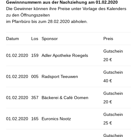
Gewinnnummern aus der Nachziehung am 01.02.2020
Die Gewinner können ihre Preise unter Vorlage des Kalenders
zu den Öffnungszeiten
im Pfarrbüro bis zum 28.02.2020 abholen.
Datum
Los
Sponsor
Preis
Gutschein
01.02.2020
159
Adler Apotheke Roegels
20 €
Gutschein
01.02.2020
005
Radsport Teeuwen
40 €
Gutschein
01.02.2020
357
Bäckerei & Café Oomen
20 €
Gutschein
01.02.2020
165
Euronics Nootz
25 €
Gutschein