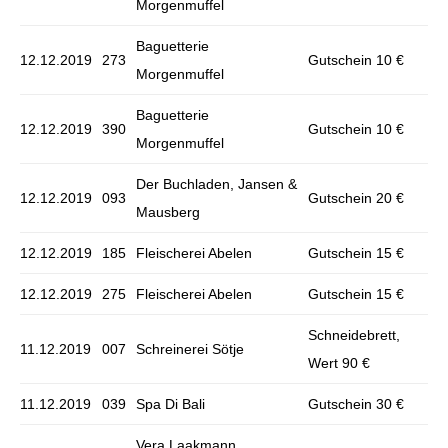
Morgenmuffel
Baguetterie
12.12.2019
273
Gutschein 10 €
Morgenmuffel
Baguetterie
12.12.2019
390
Gutschein 10 €
Morgenmuffel
Der Buchladen, Jansen &
12.12.2019
093
Gutschein 20 €
Mausberg
12.12.2019
185
Fleischerei Abelen
Gutschein 15 €
12.12.2019
275
Fleischerei Abelen
Gutschein 15 €
Schneidebrett,
11.12.2019
007
Schreinerei Sötje
Wert 90 €
11.12.2019
039
Spa Di Bali
Gutschein 30 €
Vera Laakmann