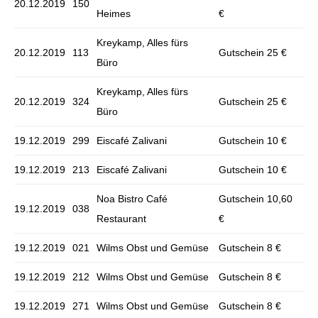
20.12.2019
150
Heimes
€
Kreykamp, Alles fürs
20.12.2019
113
Gutschein 25 €
Büro
Kreykamp, Alles fürs
20.12.2019
324
Gutschein 25 €
Büro
19.12.2019
299
Eiscafé Zalivani
Gutschein 10 €
19.12.2019
213
Eiscafé Zalivani
Gutschein 10 €
Noa Bistro Café
Gutschein 10,60
19.12.2019
038
Restaurant
€
19.12.2019
021
Wilms Obst und Gemüse
Gutschein 8 €
19.12.2019
212
Wilms Obst und Gemüse
Gutschein 8 €
19.12.2019
271
Wilms Obst und Gemüse
Gutschein 8 €