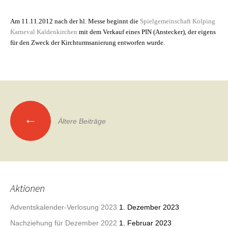
Am 11.11.2012 nach der hl. Messe beginnt die
Spielgemeinschaft Kolping
Karneval Kaldenkirchen
mit dem Verkauf eines PIN (Anstecker), der eigens
für den Zweck der Kirchturmsanierung entworfen wurde.
Beitragsnavigation
←
Ältere Beiträge
Aktionen
Adventskalender-Verlosung 2023
1. Dezember 2023
Nachziehung für Dezember 2022
1. Februar 2023