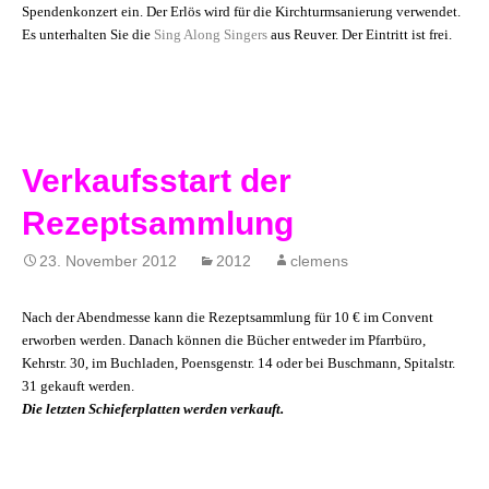
Spendenkonzert ein. Der Erlös wird für die Kirchturmsanierung verwendet.
Es unterhalten Sie die
Sing Along Singers
aus Reuver. Der Eintritt ist frei.
Verkaufsstart der
Rezeptsammlung
23. November 2012
2012
clemens
Nach der Abendmesse kann die Rezeptsammlung für 10 € im Convent
erworben werden. Danach können die Bücher entweder im Pfarrbüro,
Kehrstr. 30, im Buchladen, Poensgenstr. 14 oder bei Buschmann, Spitalstr.
31 gekauft werden.
Die letzten Schieferplatten werden verkauft.