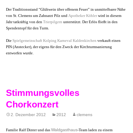
Der Traditionsstand “Glühwein über offenem Feuer” in unmittelbarer Nähe
von St. Clemens um Zahnarzt Pilz und
Apotheker Köhler
wird in diesem
Jahr tatkräftig von den
Trierpilgern
unterstützt. Der Erlös fließt in den
Spendentopf für den Turm.
Die
Spielgemeinschaft Kolping Karneval Kaldenkirchen
verkauft einen
PIN (Anstecker), der eigens für den Zweck der Kirchturmsanierung
entworfen wurde.
Stimmungsvolles
Chorkonzert
2. Dezember 2012
2012
clemens
Waldgasthaus
Familie Ralf Dinter und das
-Team laden zu einem