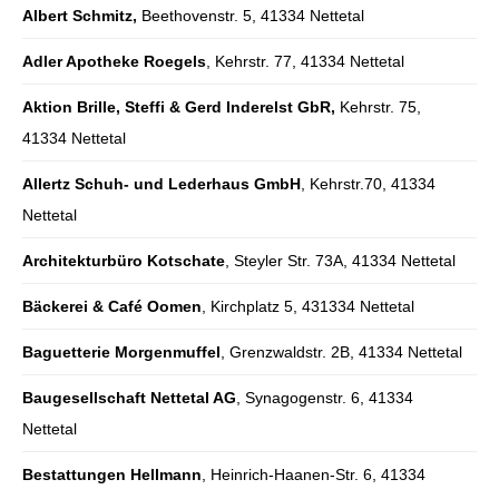
Albert Schmitz,
Beethovenstr. 5, 41334 Nettetal
Adler Apotheke Roegels
, Kehrstr. 77, 41334 Nettetal
Aktion Brille, Steffi & Gerd Inderelst GbR,
Kehrstr. 75,
41334 Nettetal
Allertz Schuh- und Lederhaus GmbH
, Kehrstr.70, 41334
Nettetal
Architekturbüro Kotschate
, Steyler Str. 73A, 41334 Nettetal
Bäckerei & Café Oomen
, Kirchplatz 5, 431334 Nettetal
Baguetterie Morgenmuffel
, Grenzwaldstr. 2B, 41334 Nettetal
Baugesellschaft Nettetal AG
, Synagogenstr. 6, 41334
Nettetal
Bestattungen Hellmann
, Heinrich-Haanen-Str. 6, 41334