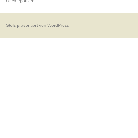
Uncategorized
Stolz präsentiert von WordPress