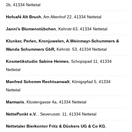
2b, 41334 Nettetal
Hofcafé Alt Bruch
, Am Altenhof 22, 41334 Nettetal
Janni’s Blumenstübchen
, Kehrstr.63, 41334 Nettetal
Klunker, Perlen, Kronjuwelen, A.Weinmayr-Schummers &
Wanda Schummers GbR,
Kehrstr. 53, 41334 Nettetal
Kosmetikstudio Sabine Heimes
, Schopspad 11, 41334
Nettetal
Manfred Schomm Rechtsanwalt
, Königspfad 5, 41334
Nettetal
Marmaris
, Klostergasse 4a, 41334 Nettetal
NettePunkt e.V.
, Severusstr. 11, 41334 Nettetal
Nettetaler Bierkontor Fritz & Dückers UG & Co KG
,