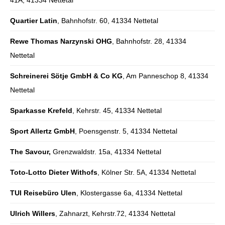
41A, 41334 Nettetal
Quartier Latin
, Bahnhofstr. 60, 41334 Nettetal
Rewe Thomas Narzynski OHG
, Bahnhofstr. 28, 41334
Nettetal
Schreinerei Sötje GmbH & Co KG
, Am Panneschop 8, 41334
Nettetal
Sparkasse Krefeld
, Kehrstr. 45, 41334 Nettetal
Sport Allertz GmbH
, Poensgenstr. 5, 41334 Nettetal
The Savour,
Grenzwaldstr. 15a, 41334 Nettetal
Toto-Lotto
Dieter Withofs
, Kölner Str. 5A, 41334 Nettetal
TUI Reisebüro Ulen
, Klostergasse 6a, 41334 Nettetal
Ulrich Willers
, Zahnarzt, Kehrstr.72, 41334 Nettetal