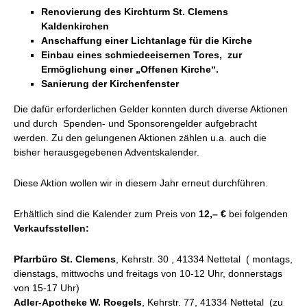
Renovierung des Kirchturm St. Clemens
Kaldenkirchen
Anschaffung einer Lichtanlage für die Kirche
Einbau eines schmiedeeisernen Tores, zur
Ermöglichung einer „Offenen Kirche“.
Sanierung der Kirchenfenster
Die dafür erforderlichen Gelder konnten durch diverse Aktionen
und durch Spenden- und Sponsorengelder aufgebracht
werden. Zu den gelungenen Aktionen zählen u.a. auch die
bisher herausgegebenen Adventskalender.
Diese Aktion wollen wir in diesem Jahr erneut durchführen.
Erhältlich sind die Kalender zum Preis von
12,– €
bei folgenden
Verkaufsstellen:
Pfarrbüro St. Clemens
, Kehrstr. 30 , 41334 Nettetal ( montags,
dienstags, mittwochs und freitags von 10-12 Uhr, donnerstags
von 15-17 Uhr)
Adler-Apotheke W. Roegels
, Kehrstr. 77, 41334 Nettetal (zu