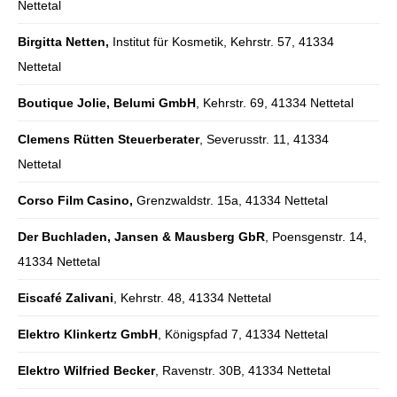
Nettetal
Birgitta Netten,
Institut für Kosmetik, Kehrstr. 57, 41334
Nettetal
Boutique Jolie, Belumi GmbH
, Kehrstr. 69, 41334 Nettetal
Clemens Rütten Steuerberater
, Severusstr. 11, 41334
Nettetal
Corso Film Casino,
Grenzwaldstr. 15a, 41334 Nettetal
Der Buchladen, Jansen & Mausberg GbR
, Poensgenstr. 14,
41334 Nettetal
Eiscafé Zalivani
, Kehrstr. 48, 41334 Nettetal
Elektro Klinkertz GmbH
, Königspfad 7, 41334 Nettetal
Elektro Wilfried Becker
, Ravenstr. 30B, 41334 Nettetal