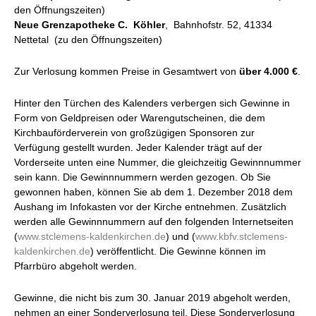
den Öffnungszeiten)
Neue Grenzapotheke C. Köhler
, Bahnhofstr. 52, 41334
Nettetal (zu den Öffnungszeiten)
Zur Verlosung kommen Preise in Gesamtwert von
über 4.000 €
.
Hinter den Türchen des Kalenders verbergen sich Gewinne in
Form von Geldpreisen oder Warengutscheinen, die dem
Kirchbauförderverein von großzügigen Sponsoren zur
Verfügung gestellt wurden. Jeder Kalender trägt auf der
Vorderseite unten eine Nummer, die gleichzeitig Gewinnnummer
sein kann. Die Gewinnnummern werden gezogen. Ob Sie
gewonnen haben, können Sie ab dem 1. Dezember 2018 dem
Aushang im Infokasten vor der Kirche entnehmen. Zusätzlich
werden alle Gewinnnummern auf den folgenden Internetseiten
(
www.stclemens-kaldenkirchen.de
) und (
www.kbfv.stclemens-
kaldenkirchen.de
) veröffentlicht. Die Gewinne können im
Pfarrbüro abgeholt werden.
Gewinne, die nicht bis zum 30. Januar 2019 abgeholt werden,
nehmen an einer Sonderverlosung teil. Diese Sonderverlosung