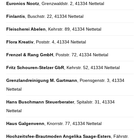
Euronics Nootz
, Grenzwaldstr. 2, 41334 Nettetal
Finlantis
, Buschstr. 22, 41334 Nettetal
Fleischerei Abelen
, Kehrstr. 89, 41334 Nettetal
Flora Kreativ
, Poststr. 4, 41334 Nettetal
Frenzel & Rang GmbH
, Poststr. 72, 41334 Nettetal
Fritz Schouren-Stelzer GbR
, Kehrstr. 52, 41334 Nettetal
Grenzlandreinigung M. Gartmann
, Poensgenstr. 3, 41334
Nettetal
Hans Buschmann Steuerberater
, Spitalstr. 31, 41334
Nettetal
Haus Galgenvenn
, Knorrstr. 77, 41334 Nettetal
Hochzeitsfee-Brautmoden Angelika Saage-Esters
, Fährstr.