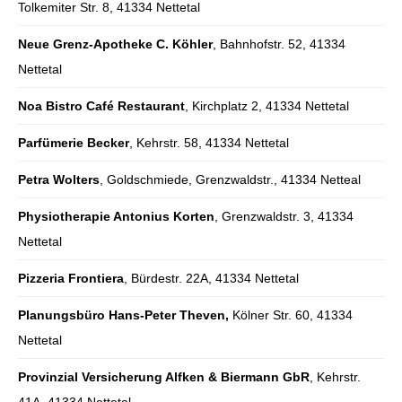
Tolkemiter Str. 8, 41334 Nettetal
Neue Grenz-Apotheke C. Köhler
, Bahnhofstr. 52, 41334
Nettetal
Noa Bistro Café Restaurant
, Kirchplatz 2, 41334 Nettetal
Parfümerie Becker
, Kehrstr. 58, 41334 Nettetal
Petra Wolters
, Goldschmiede, Grenzwaldstr., 41334 Netteal
Physiotherapie Antonius Korten
, Grenzwaldstr. 3, 41334
Nettetal
Pizzeria Frontiera
, Bürdestr. 22A, 41334 Nettetal
Planungsbüro Hans-Peter Theven,
Kölner Str. 60, 41334
Nettetal
Provinzial Versicherung Alfken & Biermann GbR
, Kehrstr.