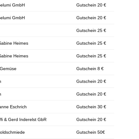
 Belumi GmbH
Gutschein 20 €
 Belumi GmbH
Gutschein 20 €
Gutschein 25 €
Sabine Heimes
Gutschein 25 €
Sabine Heimes
Gutschein 25 €
d Gemüse
Gutschein 8 €
h
Gutschein 20 €
h
Gutschein 20 €
sanne Eschrich
Gutschein 30 €
effi & Gerd Inderelst GbR
Gutschein 20 €
Goldschmiede
Gutschein 50€