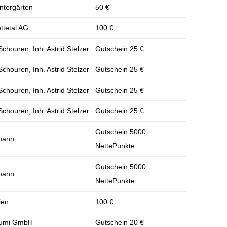
ntergärten
50 €
ttetal AG
100 €
chouren, Inh. Astrid Stelzer
Gutschein 25 €
chouren, Inh. Astrid Stelzer
Gutschein 25 €
chouren, Inh. Astrid Stelzer
Gutschein 25 €
chouren, Inh. Astrid Stelzer
Gutschein 25 €
Gutschein 5000
mann
NettePunkte
Gutschein 5000
mann
NettePunkte
ien
100 €
elumi GmbH
Gutschein 20 €