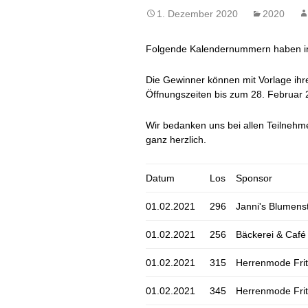
1. Dezember 2020
2020
Impressum
Junge Kirche
Folgende Kalendernummern haben i
Die Gewinner können mit Vorlage ihre
Öffnungszeiten bis zum 28. Februar 
Wir bedanken uns bei allen Teilneh
ganz herzlich.
Datum
Los
Sponsor
01.02.2021
296
Janni's Blumen
01.02.2021
256
Bäckerei & Caf
01.02.2021
315
Herrenmode Fritz
01.02.2021
345
Herrenmode Fritz