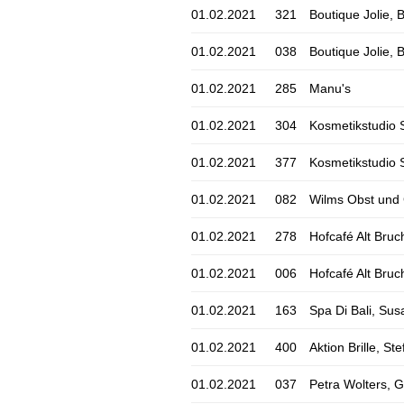
01.02.2021
321
Boutique Jolie,
01.02.2021
038
Boutique Jolie,
01.02.2021
285
Manu's
01.02.2021
304
Kosmetikstudio 
01.02.2021
377
Kosmetikstudio 
01.02.2021
082
Wilms Obst un
01.02.2021
278
Hofcafé Alt Bruc
01.02.2021
006
Hofcafé Alt Bruc
01.02.2021
163
Spa Di Bali, Su
01.02.2021
400
Aktion Brille, St
01.02.2021
037
Petra Wolters, 