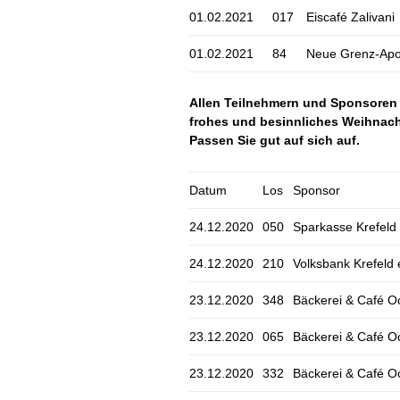
01.02.2021
017
Eiscafé Zalivani
01.02.2021
84
Neue Grenz-Apo
Allen Teilnehmern und Sponsoren wü
frohes und besinnliches Weihnacht
Passen Sie gut auf sich auf.
Datum
Los
Sponsor
24.12.2020
050
Sparkasse Krefeld
24.12.2020
210
Volksbank Krefeld
23.12.2020
348
Bäckerei & Café 
23.12.2020
065
Bäckerei & Café 
23.12.2020
332
Bäckerei & Café 