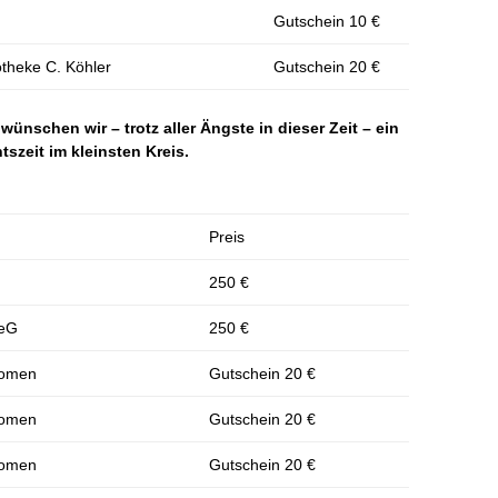
Gutschein 10 €
theke C. Köhler
Gutschein 20 €
nschen wir – trotz aller Ängste in dieser Zeit – ein
szeit im kleinsten Kreis.
Preis
250 €
 eG
250 €
Oomen
Gutschein 20 €
Oomen
Gutschein 20 €
Oomen
Gutschein 20 €