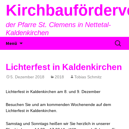
Kirchbauförderv
der Pfarre St. Clemens in Nettetal-
Kaldenkirchen
Zum
Suche
Menü
Inhalt
nach:
springen
Lichterfest in Kaldenkirchen
5. Dezember 2018
2018
Tobias Schmitz
Lichterfest in Kaldenkirchen am 8. und 9. Dezember
Besuchen Sie und am kommenden Wochenende auf dem
Lichterfest in Kaldenkirchen.
Samstag und Sonntags heißen wir Sie herzlich in unserer