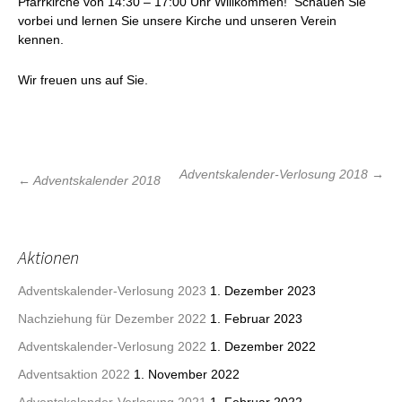
Pfarrkirche von 14:30 – 17:00 Uhr Willkommen! Schauen Sie
vorbei und lernen Sie unsere Kirche und unseren Verein
kennen.
Wir freuen uns auf Sie.
Beitrags-
Adventskalender-Verlosung 2018
→
←
Adventskalender 2018
Navigation
Aktionen
Adventskalender-Verlosung 2023
1. Dezember 2023
Nachziehung für Dezember 2022
1. Februar 2023
Adventskalender-Verlosung 2022
1. Dezember 2022
Adventsaktion 2022
1. November 2022