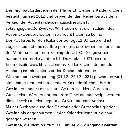
Der Kirchbauförderverein der Pfarre St. Clemens Kaldenkirchen
besteht nun seit 2012 und verwendet den Reinerlös aus dem
Verkauf der Adventskalender ausschließlich für
satzungsgemäße Zwecke. Wir freuen uns, die Tradition des
Adventskalenders weiterhin aufrecht halten zu können.
Der Kaufpreis für den Kalender beträgt 12,00 Euro und ist
zugleich ein Lotterielos. Ihre persönliche Gewinnnummer ist auf
der Vorderseite unten links eingedruckt. Ob Sie gewonnen
haben, können Sie ab dem 01. Dezember 2021 unserer
Internetseite www.kbfv.stclemens-kaldenkirchen.de und dem
Aushang im Infokasten vor der Kirche entnehmen.
Was an dem jeweiligen Tag (01.12.-24.12.2021) gewonnen wird,
steht hinter dem entsprechenden Kalendertürchen. Bei den
Gewinnen handelt es sich um Geldpreise, NetteCards und
Gutscheine. Werden dort mehrere Gewinne angezeigt, werden
diese jeweils an eine separate Gewinnnummer verlost.
Mit der Aushändigung des Gewinns oder Gutscheins gilt der
Gewinn als angenommen. Jeder Kalender kann nur einmal
gezogen werden.
Gewinne, die nicht bis zum 31. Januar 2022 abgeholt werden,