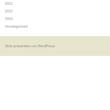
2021
2022
2023
Uncategorized
Stolz präsentiert von WordPress