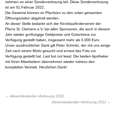
nehmen an einer Sonderverlosung teil. Diese Sonderverlosung
ist am 01.Februar 2022.
Die Gewinne können im Pfarrbüro zu den unten genannten
Öffnungszeiten abgeholt werden.
An dieser Stelle bedankt sich der Kirchbauförderverein der
Pfarre St. Clemens e.V. bei allen Sponsoren, die auch in diesem
Jahr wieder großzügige Geldpreise und Gutscheine zur
Verfügung gestellt haben, insgesamt mehr als 5.000 Euro.
Unser ausdrücklicher Dank gilt Peter Schmitz, der mit uns einige
Zeit nach einem Motiv gesucht und erneut das Foto zur
Verfügung gestellt hat. Last but not least: Die beiden Apotheker
mit Ihren Mitarbeitern übernehmen wieder nahezu den
kompletten Vertrieb. Herzlichen Dank!
Beitrags-
←
Adventskalender-Verlosung 2020
Adventskalender-Verlosung 2021
→
Navigation